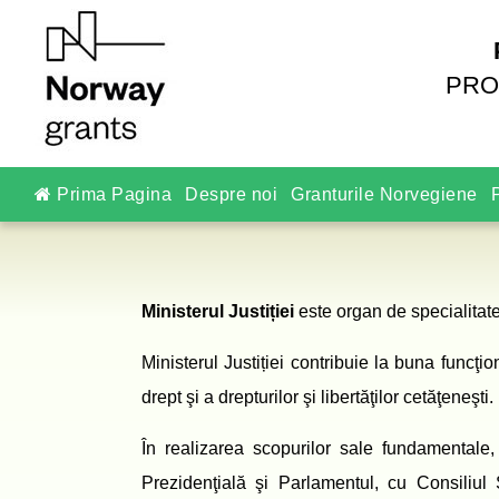
PRO
Prima Pagina
Despre noi
Granturile Norvegiene
P
Ministerul Justiției
este organ de specialitate
Ministerul Justiției contribuie la buna funcţion
drept şi a drepturilor şi libertăţilor cetăţeneşti.
În realizarea scopurilor sale fundamentale, 
Prezidenţială şi Parlamentul, cu Consiliul 